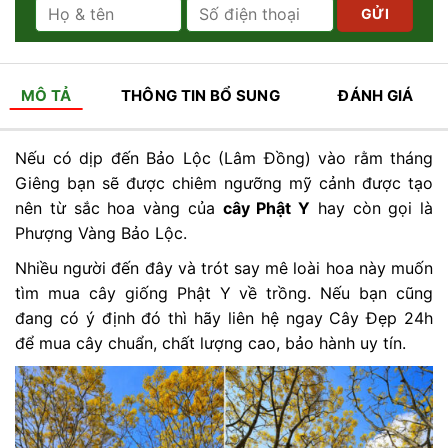
MÔ TẢ
THÔNG TIN BỔ SUNG
ĐÁNH GIÁ
Nếu có dịp đến Bảo Lộc (Lâm Đồng) vào rằm tháng
Giêng bạn sẽ được chiêm ngưỡng mỹ cảnh được tạo
nên từ sắc hoa vàng của
cây Phật Y
hay còn gọi là
Phượng Vàng Bảo Lộc.
Nhiều người đến đây và trót say mê loài hoa này muốn
tìm mua cây giống Phật Y về trồng. Nếu bạn cũng
đang có ý định đó thì hãy liên hệ ngay Cây Đẹp 24h
để mua cây chuẩn, chất lượng cao, bảo hành uy tín.