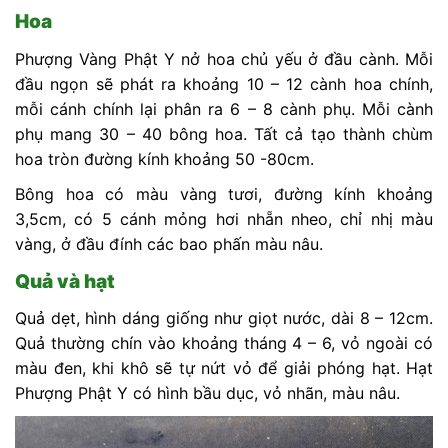
Hoa
Phượng Vàng Phật Y nở hoa chủ yếu ở đầu cành. Mỗi
đầu ngọn sẽ phát ra khoảng 10 – 12 cành hoa chính,
mỗi cánh chính lại phân ra 6 – 8 cành phụ. Mỗi cành
phụ mang 30 – 40 bông hoa. Tất cả tạo thành chùm
hoa tròn đường kính khoảng 50 -80cm.
Bông hoa có màu vàng tươi, đường kính khoảng
3,5cm, có 5 cánh mỏng hơi nhẵn nheo, chỉ nhị màu
vàng, ở đầu đính các bao phấn màu nâu.
Quả và hạt
Quả dẹt, hình dáng giống như giọt nước, dài 8 – 12cm.
Quả thường chín vào khoảng tháng 4 – 6, vỏ ngoài có
màu đen, khi khô sẽ tự nứt vỏ để giải phóng hạt. Hạt
Phượng Phật Y có hình bầu dục, vỏ nhãn, màu nâu.