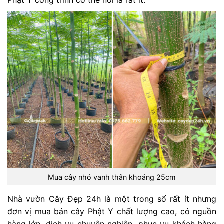
Phật Y công trình có thể nói là rất ít.
Mua cây nhỏ vanh thân khoảng 25cm
Nhà vườn Cây Đẹp 24h là một trong số rất ít nhưng
đơn vị mua bán cây Phật Y chất lượng cao, có nguồn