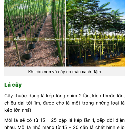
Khi còn non vỏ cây có màu xanh đậm
Lá cây
Cây thuộc dạng lá kép lông chim 2 lần, kích thước lớn,
chiều dài tới 1m, được cho là một trong những loại lá
kép lớn nhất.
Mỗi lá sẽ có từ 15 – 25 cặp lá kép lần 1, xếp đối diện
nhau. Mỗi lá nhỏ mang từ 15 – 20 cặp lá chét hình elip