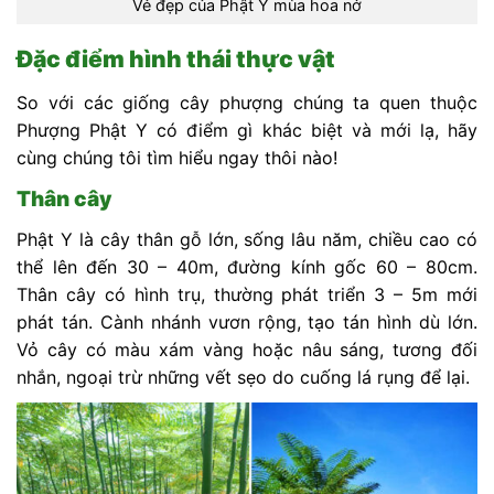
Vẻ đẹp của Phật Y mùa hoa nở
Đặc điểm hình thái thực vật
So với các giống cây phượng chúng ta quen thuộc
Phượng Phật Y có điểm gì khác biệt và mới lạ, hãy
cùng chúng tôi tìm hiểu ngay thôi nào!
Thân cây
Phật Y là cây thân gỗ lớn, sống lâu năm, chiều cao có
thể lên đến 30 – 40m, đường kính gốc 60 – 80cm.
Thân cây có hình trụ, thường phát triển 3 – 5m mới
phát tán. Cành nhánh vươn rộng, tạo tán hình dù lớn.
Vỏ cây có màu xám vàng hoặc nâu sáng, tương đối
nhắn, ngoại trừ những vết sẹo do cuống lá rụng để lại.