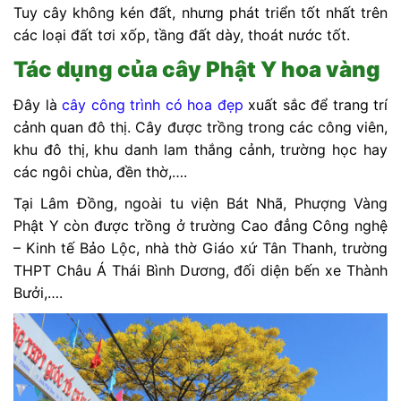
Tuy cây không kén đất, nhưng phát triển tốt nhất trên
các loại đất tơi xốp, tầng đất dày, thoát nước tốt.
Tác dụng của cây Phật Y hoa vàng
Đây là
cây công trình có hoa đẹp
xuất sắc để trang trí
cảnh quan đô thị. Cây được trồng trong các công viên,
khu đô thị, khu danh lam thắng cảnh, trường học hay
các ngôi chùa, đền thờ,….
Tại Lâm Đồng, ngoài tu viện Bát Nhã, Phượng Vàng
Phật Y còn được trồng ở trường Cao đẳng Công nghệ
– Kinh tế Bảo Lộc, nhà thờ Giáo xứ Tân Thanh, trường
THPT Châu Á Thái Bình Dương, đối diện bến xe Thành
Bưởi,….