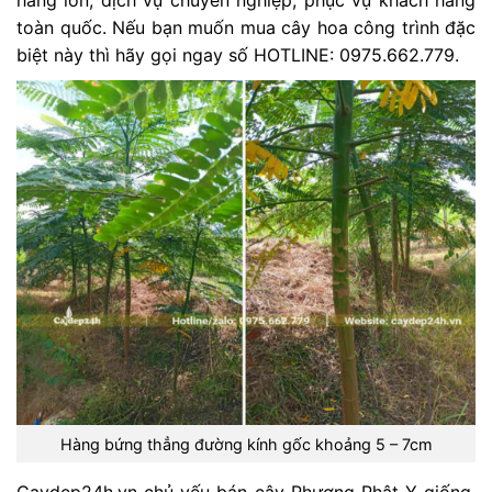
hàng lớn, dịch vụ chuyên nghiệp, phục vụ khách hàng
toàn quốc. Nếu bạn muốn mua cây hoa công trình đặc
biệt này thì hãy gọi ngay số HOTLINE: 0975.662.779.
Hàng bứng thẳng đường kính gốc khoảng 5 – 7cm