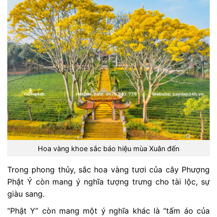
Hoa vàng khoe sắc báo hiệu mùa Xuân đến
Trong phong thủy, sắc hoa vàng tươi của cây Phượng
Phật Ý còn mang ý nghĩa tượng trưng cho tài lộc, sự
giàu sang.
“Phật Y” còn mang một ý nghĩa khác là “tấm áo của