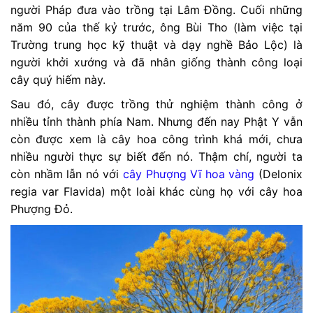
người Pháp đưa vào trồng tại Lâm Đồng. Cuối những
năm 90 của thế kỷ trước, ông Bùi Tho (làm việc tại
Trường trung học kỹ thuật và dạy nghề Bảo Lộc) là
người khởi xướng và đã nhân giống thành công loại
cây quý hiếm này.
Sau đó, cây được trồng thử nghiệm thành công ở
nhiều tỉnh thành phía Nam. Nhưng đến nay Phật Y vẫn
còn được xem là cây hoa công trình khá mới, chưa
nhiều người thực sự biết đến nó. Thậm chí, người ta
còn nhầm lẫn nó với
cây Phượng Vĩ hoa vàng
(Delonix
regia var Flavida) một loài khác cùng họ với cây hoa
Phượng Đỏ.