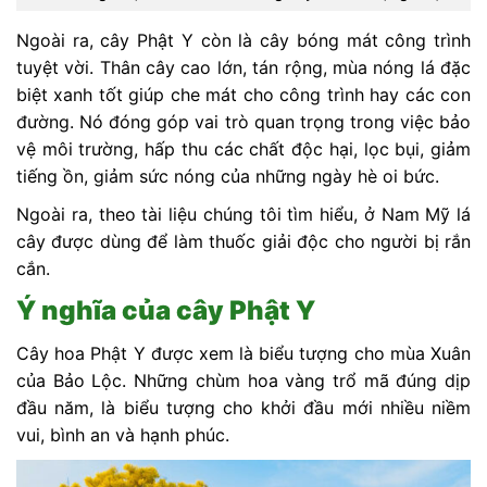
Ngoài ra, cây Phật Y còn là cây bóng mát công trình
tuyệt vời. Thân cây cao lớn, tán rộng, mùa nóng lá đặc
biệt xanh tốt giúp che mát cho công trình hay các con
đường. Nó đóng góp vai trò quan trọng trong việc bảo
vệ môi trường, hấp thu các chất độc hại, lọc bụi, giảm
tiếng ồn, giảm sức nóng của những ngày hè oi bức.
Ngoài ra, theo tài liệu chúng tôi tìm hiểu, ở Nam Mỹ lá
cây được dùng để làm thuốc giải độc cho người bị rắn
cắn.
Ý nghĩa của cây Phật Y
Cây hoa Phật Y được xem là biểu tượng cho mùa Xuân
của Bảo Lộc. Những chùm hoa vàng trổ mã đúng dịp
đầu năm, là biểu tượng cho khởi đầu mới nhiều niềm
vui, bình an và hạnh phúc.