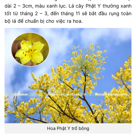
dài 2 – 3cm, màu xanh lục. Lá cây Phật Y thường xanh
tốt từ tháng 2 – 3, đến tháng 11 sẽ bắt đầu rụng toàn
bộ lá để chuẩn bị cho việc ra hoa.
Hoa Phật Y trổ bông