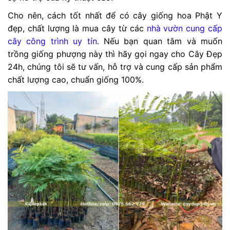
Cho nên, cách tốt nhất để có cây giống hoa Phật Y
đẹp, chất lượng là mua cây từ các
nhà vườn cung cấp
cây công trình uy tín
. Nếu bạn quan tâm và muốn
trồng giống phượng này thì hãy gọi ngay cho Cây Đẹp
24h, chúng tôi sẽ tư vấn, hỗ trợ và cung cấp sản phẩm
chất lượng cao, chuẩn giống 100%.