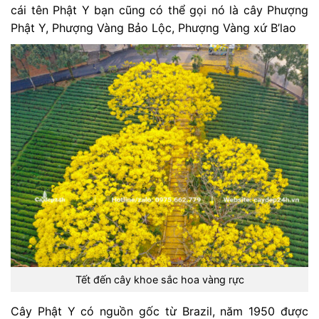
cái tên Phật Y bạn cũng có thể gọi nó là cây Phượng
Phật Y, Phượng Vàng Bảo Lộc, Phượng Vàng xứ B’lao
Tết đến cây khoe sắc hoa vàng rực
Cây Phật Y có nguồn gốc từ Brazil, năm 1950 được