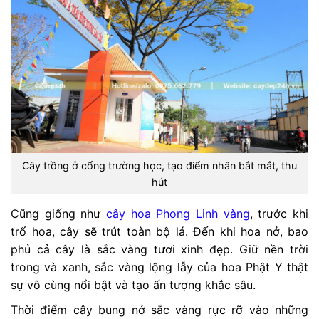
Cây trồng ở cổng trường học, tạo điểm nhân bắt mắt, thu
hút
Cũng giống như
cây hoa Phong Linh vàng
, trước khi
trổ hoa, cây sẽ trút toàn bộ lá. Đến khi hoa nở, bao
phủ cả cây là sắc vàng tươi xinh đẹp. Giữ nền trời
trong và xanh, sắc vàng lộng lẫy của hoa Phật Y thật
sự vô cùng nổi bật và tạo ấn tượng khắc sâu.
Thời điểm cây bung nở sắc vàng rực rỡ vào những