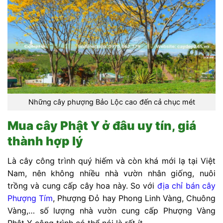
Những cây phượng Bảo Lộc cao đến cả chục mét
Mua cây Phật Y ở đâu uy tín, giá
thành hợp lý
Là cây công trình quý hiếm và còn khá mới lạ tại Việt
Nam, nên không nhiều nhà vườn nhân giống, nuôi
trồng và cung cấp cây hoa này. So với
địa chỉ bán cây
Phượng Tím
, Phượng Đỏ hay Phong Linh Vàng, Chuông
Vàng,… số lượng nhà vườn cung cấp Phượng Vàng