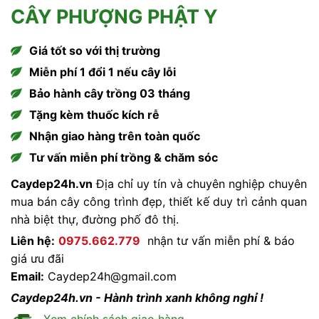
CÂY PHƯỢNG PHẬT Y
Giá tốt so với thị trường
Miễn phí 1 đổi 1 nếu cây lỗi
Bảo hành cây trồng 03 tháng
Tặng kèm thuốc kích rễ
Nhận giao hàng trên toàn quốc
Tư vấn miễn phí trồng & chăm sóc
Caydep24h.vn
Địa chỉ uy tín và chuyên nghiệp chuyên
mua bán cây công trình đẹp, thiết kế duy trì cảnh quan
nhà biệt thự, đường phố đô thị.
Liên hệ:
0975.662.779
nhận tư vấn miễn phí & báo
giá ưu đãi
Email:
Caydep24h@gmail.com
Caydep24h.vn - Hành trình xanh không nghỉ !