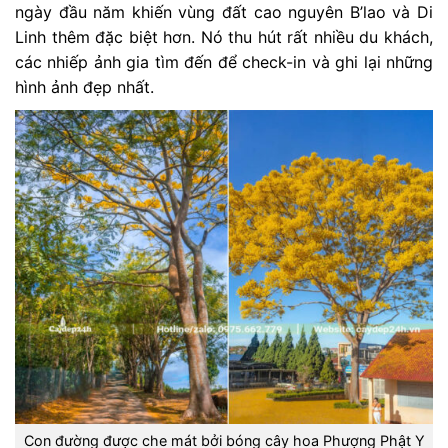
ngày đầu năm khiến vùng đất cao nguyên B’lao và Di
Linh thêm đặc biệt hơn. Nó thu hút rất nhiều du khách,
các nhiếp ảnh gia tìm đến để check-in và ghi lại những
hình ảnh đẹp nhất.
Con đường được che mát bởi bóng cây hoa Phượng Phật Y