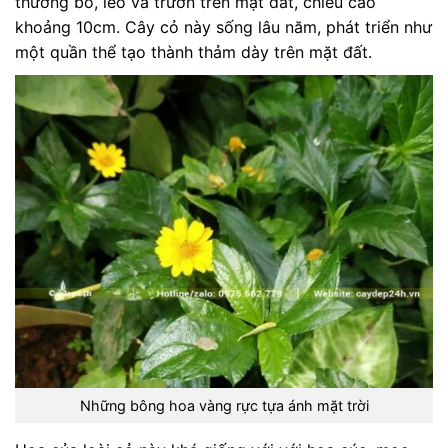
thường bò, leo và trườn trên mặt đất, chiều cao
khoảng 10cm. Cây cỏ này sống lâu năm, phát triển như
một quần thể tạo thành thảm dày trên mặt đất.
Những bông hoa vàng rực tựa ánh mặt trời