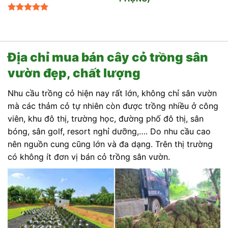
Được xếp
hạng
5.00
5 sao
Địa chỉ mua bán cây cỏ trồng sân
vườn đẹp, chất lượng
Nhu cầu trồng cỏ hiện nay rất lớn, không chỉ sân vườn
mà các thảm cỏ tự nhiên còn được trồng nhiều ở công
viên, khu đô thị, trường học, đường phố đô thị, sân
bóng, sân golf, resort nghỉ dưỡng,…. Do nhu cầu cao
nên nguồn cung cũng lớn và đa dạng. Trên thị trường
có không ít đơn vị bán cỏ trồng sân vườn.