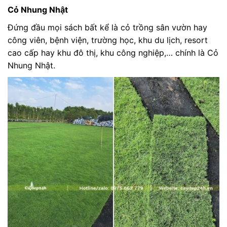
Cỏ Nhung Nhật
Đứng đầu mọi sách bất kể là cỏ trồng sân vườn hay
công viên, bệnh viện, trường học, khu du lịch, resort
cao cấp hay khu đô thị, khu công nghiệp,… chính là Cỏ
Nhung Nhật.