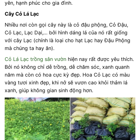
yên, hạnh phúc cho gia đình.
Cây Cỏ Lá Lạc
Nhiều nơi còn gọi cây này là cỏ đậu phộng, Cỏ Đậu,
Cỏ Lạc, Lạc Dại,… bởi hình dáng lá của nó rất giống
với cây Lạc (chính là loại cho hạt Lạc hay Đậu Phộng
mà chúng ta hay ăn).
Cỏ Lá Lạc trồng sân vườn
hiện nay rất được yêu thích.
Bởi nó không chỉ dễ trồng, dễ chăm sóc, xanh quanh
năm mà còn có hoa cực kỳ đẹp. Hoa Cỏ Lạc có màu
vàng tươi xinh đẹp, khi nở sẽ vươn cao khỏi thảm lá
xanh, giúp không gian sinh động hơn.