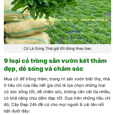
Cỏ Lá Gừng Thái giá tốt đóng theo bao
9 loại cỏ trồng sân vườn kết thảm
đẹp, dễ sống và chăm sóc
Mua cỏ để trồng thảm, trang trí sân vườn biệt thự, nhà
ở tiêu chí của hầu hết gia chủ là lựa chọn những loại
có sức sống tốt, dễ chăm sóc, không cần cắt tỉa nhiều,
có khả năng chịu dẫm đạp tốt. Dựa trên những tiêu chí
đó, Cây Đẹp 24h đề cử cho mọi người 8 cái tên nổi
bật dưới đây: