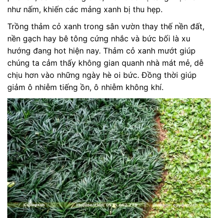
như nấm, khiến các mảng xanh bị thu hẹp.
Trồng thảm cỏ xanh trong sân vườn thay thế nền đất,
nền gạch hay bê tông cứng nhắc và bức bối là xu
hướng đang hot hiện nay. Thảm cỏ xanh mướt giúp
chúng ta cảm thấy không gian quanh nhà mát mẻ, dễ
chịu hơn vào những ngày hè oi bức. Đồng thời giúp
giảm ô nhiễm tiếng ồn, ô nhiễm không khí.