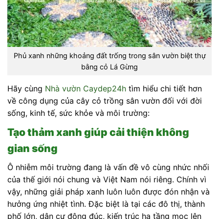
Phủ xanh những khoảng đất trống trong sân vườn biệt thự
bằng cỏ Lá Gừng
Hãy cùng
Nhà vườn Caydep24h
tìm hiểu chi tiết hơn
về công dụng của cây cỏ trồng sân vườn đối với đời
sống, kinh tế, sức khỏe và môi trường:
Tạo thảm xanh giúp cải thiện không
gian sống
Ô nhiễm môi trường đang là vấn đề vô cùng nhức nhối
của thế giới nói chung và Việt Nam nói riêng. Chính vì
vậy, những giải pháp xanh luôn luôn được đón nhận và
hưởng ứng nhiệt tình. Đặc biệt là tại các đô thị, thành
phố lớn, dân cư đông đúc, kiến trúc hạ tầng mọc lên