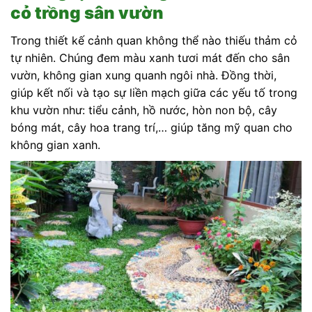
cỏ trồng sân vườn
Trong thiết kế cảnh quan không thể nào thiếu thảm cỏ
tự nhiên. Chúng đem màu xanh tươi mát đến cho sân
vườn, không gian xung quanh ngôi nhà. Đồng thời,
giúp kết nối và tạo sự liền mạch giữa các yếu tố trong
khu vườn như: tiểu cảnh, hồ nước, hòn non bộ, cây
bóng mát, cây hoa trang trí,… giúp tăng mỹ quan cho
không gian xanh.