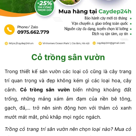
Cỏ trồng sân vườn
Trong thiết kế sân vườn các loại cỏ cũng là cây trang
trí quan trọng và đẹp không kém gì các loại hoa, cây
cảnh.
Cỏ trồng sân vườn
biến những khoảng đất
trống, những mảng xám ảm đạm của nền bê tông,
gạch, đá,… trở nên sinh động hơn với thảm cỏ xanh
mướt mát mắt, phủ khắp mọi ngóc ngách.
Trồng cỏ trang trí sân vườn nên chọn loại nào? Mua cỏ