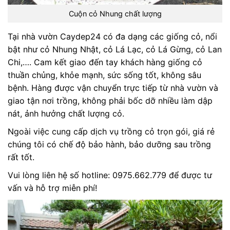
Cuộn cỏ Nhung chất lượng
Tại nhà vườn Caydep24 có đa dạng các giống cỏ, nổi
bật như cỏ Nhung Nhật, cỏ Lá Lạc, cỏ Lá Gừng, cỏ Lan
Chi,…. Cam kết giao đến tay khách hàng giống cỏ
thuần chủng, khỏe mạnh, sức sống tốt, không sâu
bệnh. Hàng được vận chuyển trực tiếp từ nhà vườn và
giao tận nơi trồng, không phải bốc dỡ nhiều làm dập
nát, ảnh hưởng chất lượng cỏ.
Ngoài việc cung cấp dịch vụ trồng cỏ trọn gói, giá rẻ
chúng tôi có chế độ bảo hành, bảo dưỡng sau trồng
rất tốt.
Vui lòng liên hệ số hotline: 0975.662.779 để được tư
vấn và hỗ trợ miễn phí!