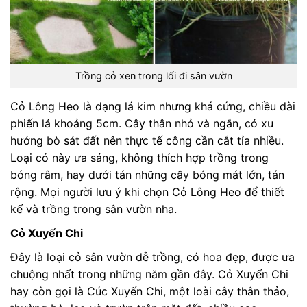
Trồng cỏ xen trong lối đi sân vườn
Cỏ Lông Heo là dạng lá kim nhưng khá cứng, chiều dài
phiến lá khoảng 5cm. Cây thân nhỏ và ngắn, có xu
hướng bò sát đất nên thực tế công cần cắt tỉa nhiều.
Loại cỏ này ưa sáng, không thích hợp trồng trong
bóng râm, hay dưới tán những cây bóng mát lớn, tán
rộng. Mọi người lưu ý khi chọn Cỏ Lông Heo để thiết
kế và trồng trong sân vườn nha.
Cỏ Xuyến Chi
Đây là loại cỏ sân vườn dễ trồng, có hoa đẹp, được ưa
chuộng nhất trong những năm gần đây. Cỏ Xuyến Chi
hay còn gọi là Cúc Xuyến Chi, một loài cây thân thảo,