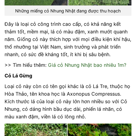
Những miếng cỏ Nhung Nhật đang được thu hoạch
Đây là loại cỏ công trình cao cấp, có khả năng kết
thảm tốt, mềm mại, lá có màu đậm, xanh mướt quanh
năm. Giống cỏ này thích hợp với mọi điều kiện khí hậu,
thổ nhưỡng tại Việt Nam, sinh trưởng và phát triển
nhanh, có sức đề kháng tốt, ít khi bị sâu bệnh.
>> Tìm hiểu thêm:
Giá cỏ Nhung Nhật bao nhiêu 1m?
Cỏ Lá Gừng
Loại cỏ này còn có tên gọi khác là cỏ Lá Tre, thuộc họ
Hòa Thảo, tên khoa học là Axonopus Compressus.
Kích thước lá của loại cỏ này lớn hơn nhiều so với Cỏ
Nhung, có dáng hình bầu dục dài, phiến lá nhãn, có
màu xanh đậm, viền lá có lông nhỏ.