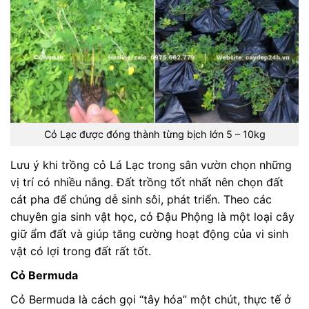
Cỏ Lạc được đóng thành từng bịch lớn 5 – 10kg
Lưu ý khi trồng cỏ Lá Lạc trong sân vườn chọn những
vị trí có nhiều nắng. Đất trồng tốt nhất nên chọn đất
cát pha để chúng dễ sinh sôi, phát triển. Theo các
chuyên gia sinh vật học, cỏ Đậu Phộng là một loại cây
giữ ẩm đất và giúp tăng cường hoạt động của vi sinh
vật có lợi trong đất rất tốt.
Cỏ Bermuda
Cỏ Bermuda là cách gọi “tây hóa” một chút, thực tế ở