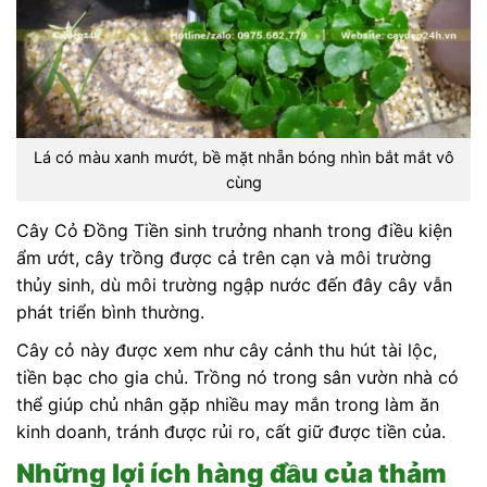
Lá có màu xanh mướt, bề mặt nhẵn bóng nhìn bắt mắt vô
cùng
Cây Cỏ Đồng Tiền sinh trưởng nhanh trong điều kiện
ẩm ướt, cây trồng được cả trên cạn và môi trường
thủy sinh, dù môi trường ngập nước đến đây cây vẫn
phát triển bình thường.
Cây cỏ này được xem như cây cảnh thu hút tài lộc,
tiền bạc cho gia chủ. Trồng nó trong sân vườn nhà có
thể giúp chủ nhân gặp nhiều may mắn trong làm ăn
kinh doanh, tránh được rủi ro, cất giữ được tiền của.
Những lợi ích hàng đầu của thảm