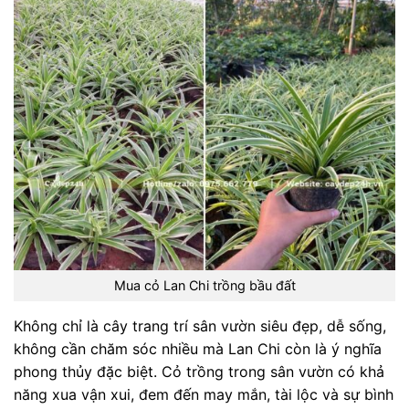
Mua cỏ Lan Chi trồng bầu đất
Không chỉ là cây trang trí sân vườn siêu đẹp, dễ sống,
không cần chăm sóc nhiều mà Lan Chi còn là ý nghĩa
phong thủy đặc biệt. Cỏ trồng trong sân vườn có khả
năng xua vận xui, đem đến may mắn, tài lộc và sự bình