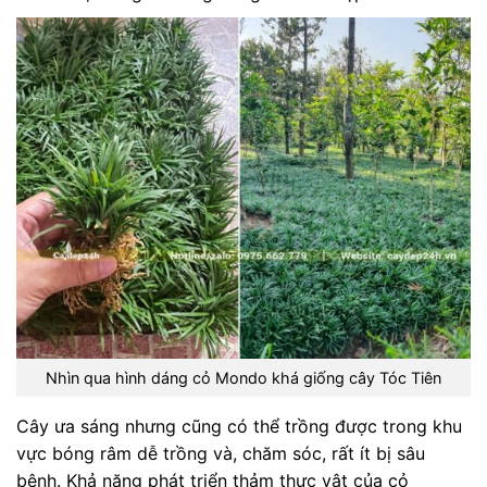
Nhìn qua hình dáng cỏ Mondo khá giống cây Tóc Tiên
Cây ưa sáng nhưng cũng có thể trồng được trong khu
vực bóng râm dễ trồng và, chăm sóc, rất ít bị sâu
bệnh. Khả năng phát triển thảm thực vật của cỏ