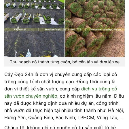
Thu hoạch cỏ thành từng cuộn, bó cẩn tận và đưa lên xe
Cây Đẹp 24h là đơn vị chuyên cung cấp các loại cỏ
trồng công trình chất lượng cao. Đồng thời cũng là
đơn vị thiết kế sân vườn, cung cấp
dịch vụ trồng cỏ
sân vườn chuyên nghiệp
, có kinh nghiệm lâu năm. Điều
này đã được khẳng định qua nhiều dự án, công trình
nhà vườn đã thực hiện tại nhiều tỉnh thành như: Hà Nội,
Hưng Yên, Quảng Bình, Bắc Ninh, TPHCM, Vũng Tàu,….
Chúng tôi không chỉ có nguồn cỏ tự sản xuất từ hệ