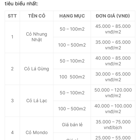
tiêu biểu nhất:
STT
TÊN CỎ
HẠNG MỤC
ĐƠN GIÁ (VNĐ)
45.000 – 85.000
50 – 100m2
vnđ/m2
Cỏ Nhung
1
Nhật
35.000 – 65.000
100 – 500m2
vnđ/m2
40.000 – 85.000
50 – 100m2
vnđ/m2
2
Cỏ Lá Gừng
30.000 – 65.000
100 500m2
vnđ/m2
50.000 – 120.000
50 – 100m2
vnđ/m2
3
Cỏ Lá Lạc
40.000 – 100.000
100 – 500m2
vnđ/m2
35.000 – 75.000
Giá bán lẻ
vnđ/bịch
4
Cỏ Mondo
25.000 – 55.000