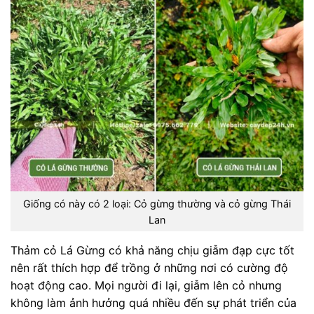
Giống có này có 2 loại: Cỏ gừng thường và cỏ gừng Thái
Lan
Thảm cỏ Lá Gừng có khả năng chịu giẫm đạp cực tốt
nên rất thích hợp để trồng ở những nơi có cường độ
hoạt động cao. Mọi người đi lại, giẫm lên cỏ nhưng
không làm ảnh hưởng quá nhiều đến sự phát triển của