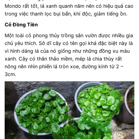
Mondo rất tốt, lá xanh quanh năm nên có hiệu quả cao
trong việc thanh lọc bụi bẩn, khí độc, giảm tiếng ồn.
Cỏ Đồng Tiền
Một loài cỏ phong thủy trồng sân vườn được nhiều gia
chủ yêu thích. Sở dĩ cây có tên gọi khá đặc biệt này là
vì hình dáng lá của nó giống như những đồng xu màu
xanh. Cây có thân thảo mềm, mép lá chia thùy rất
nông nên nhìn phiến lá tròn xoe, đường kính từ 2 –
3cm.