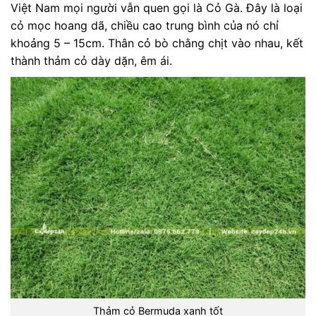
Việt Nam mọi người vẫn quen gọi là Cỏ Gà. Đây là loại
cỏ mọc hoang dã, chiều cao trung bình của nó chỉ
khoảng 5 – 15cm. Thân cỏ bò chằng chịt vào nhau, kết
thành thảm cỏ dày dặn, êm ái.
Thảm cỏ Bermuda xanh tốt