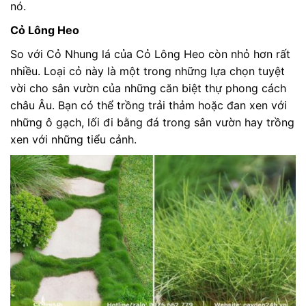
nó.
Cỏ Lông Heo
So với Cỏ Nhung lá của Cỏ Lông Heo còn nhỏ hơn rất
nhiều. Loại cỏ này là một trong những lựa chọn tuyệt
vời cho sân vườn của những căn biệt thự phong cách
châu Âu. Bạn có thể trồng trải thảm hoặc đan xen với
những ô gạch, lối đi bằng đá trong sân vườn hay trồng
xen với những tiểu cảnh.