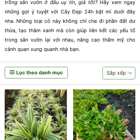
trồng sân vườn ở đâu uy tín, giá tốt?
Hãy xem ngay
những gợi ý tuyệt vời Cây Đẹp 24h bật mí dưới đây
nha. Những loại cỏ này không chỉ che đi phần đất dư
thừa, tạo thảm xanh mà còn giúp liên kết các yếu tố
trong sân vườn lại với nhau, nâng cao thẩm mỹ cho
cảnh quan xung quanh nhà bạn.
Lọc theo danh mục