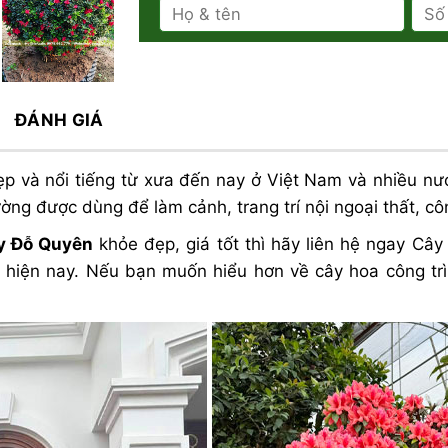
ĐÁNH GIÁ
ẹp và nổi tiếng từ xưa đến nay ở Việt Nam và nhiều nư
ờng được dùng để làm cảnh, trang trí nội ngoại thất, côn
y Đỗ Quyên
khỏe đẹp, giá tốt thì hãy liên hệ ngay Câ
u hiện nay. Nếu bạn muốn hiểu hơn về cây hoa công tr