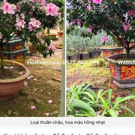
Loại thuần chậu, hoa màu hồng nhạt