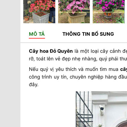
MÔ TẢ
THÔNG TIN BỔ SUNG
Cây hoa Đỗ Quyên
là một loại cây cảnh đ
rỡ, toát lên vẻ đẹp nhẹ nhàng, quý phái thư
Nếu quý vị yêu thích và muốn tìm mua
câ
công trình uy tín, chuyên nghiệp hàng đầ
đây.