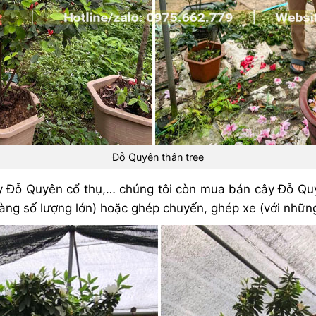
Đỗ Quyên thân tree
y Đỗ Quyên cổ thụ,… chúng tôi còn mua bán cây Đỗ Quy
 hàng số lượng lớn) hoặc ghép chuyến, ghép xe (với nhữn