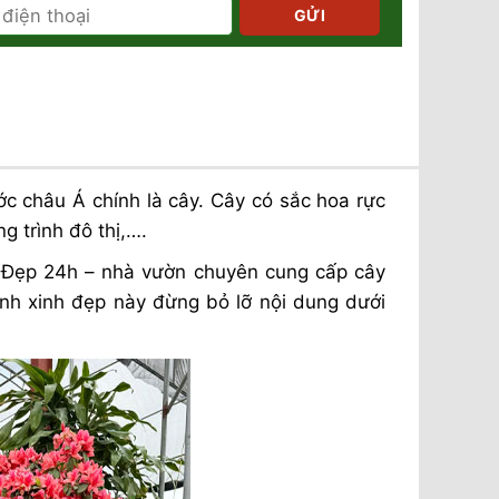
ớc châu Á chính là cây. Cây có sắc hoa rực
g trình đô thị,….
y Đẹp 24h – nhà vườn chuyên cung cấp cây
ình xinh đẹp này đừng bỏ lỡ nội dung dưới