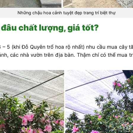
Những chậu hoa cảnh tuyệt đẹp trang trí biệt thự
đâu chất lượng, giá tốt?
 – 5 (khi Đỗ Quyên trổ hoa rộ nhất) nhu cầu mua cây t
nh, các nhà vườn trên địa bàn. Thậm chí có thể mua tr