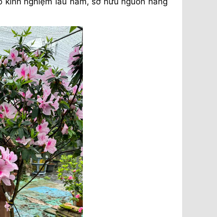
ó kinh nghiệm lâu năm, sở hữu nguồn hàng