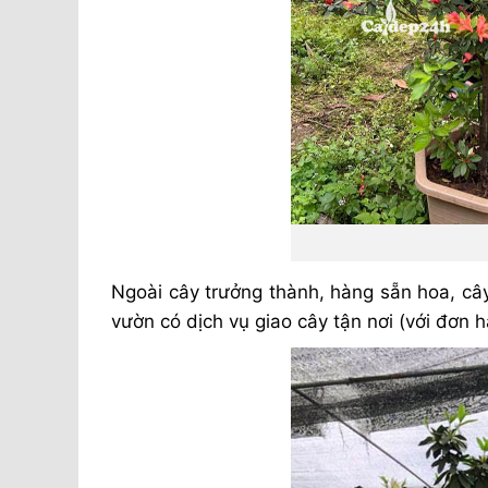
Ngoài cây trưởng thành, hàng sẵn hoa, câ
vườn có dịch vụ giao cây tận nơi (với đơn