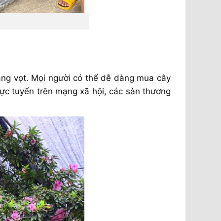
ăng vọt. Mọi người có thể dễ dàng mua cây
ực tuyến trên mạng xã hội, các sàn thương