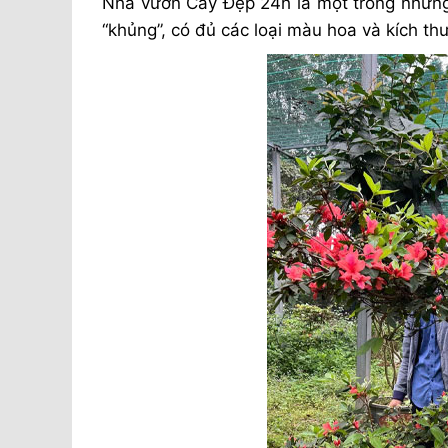
Nhà vườn Cây Đẹp 24h là một trong những
“khủng”, có đủ các loại màu hoa và kích th