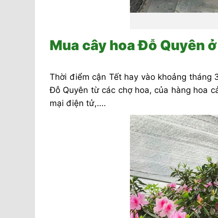
Mua cây hoa Đỗ Quyên ở 
Thời điểm cận Tết hay vào khoảng tháng 3
Đỗ Quyên từ các chợ hoa, của hàng hoa cả
mại điện tử,….