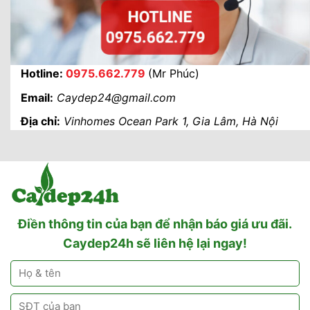
Hotline:
0975.662.779
(Mr Phúc)
Email:
Caydep24@gmail.com
Địa chỉ:
Vinhomes Ocean Park 1, Gia Lâm, Hà Nội
Điền thông tin của bạn để nhận báo giá ưu đãi.
Caydep24h sẽ liên hệ lại ngay!