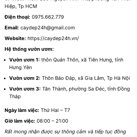
Hiệp, Tp HCM
Điện thoại:
0975.662.779
Email:
caydep24h@gmail.com
Website:
https://caydep24h.vn/
Hệ thống vườn ươm:
Vườn ươm 1:
thôn Quán Thôn, xã Tiên Hưng, tỉnh
Hưng Yên
Vườn ươm 2:
Thôn Báo Đáp, xã Gia Lâm, Tp Hà Nội
Vườn ươm 3:
Tân Thành, phường Sa Đéc, tỉnh Đồng
Tháp
Ngày làm việc:
Thứ Hai – T7
Giờ làm việc:
08:00 – 21:00
Rất mong nhận được sự thông cảm và tiếp tục đồng