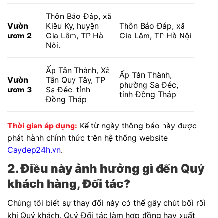
Thôn Báo Đáp, xã
Vườn
Kiêu Kỵ, huyện
Thôn Báo Đáp, xã
ươm 2
Gia Lâm, TP Hà
Gia Lâm, TP Hà Nội
Nội.
Ấp Tân Thành, Xã
Ấp Tân Thành,
Vườn
Tân Quy Tây, TP
phường Sa Đéc,
ươm 3
Sa Đéc, tỉnh
tỉnh Đồng Tháp
Đồng Tháp
Thời gian áp dụng:
Kể từ ngày thông báo này được
phát hành chính thức trên hệ thống website
Caydep24h.vn
.
2. Điều này ảnh hưởng gì đến Quý
khách hàng, Đối tác?
Chúng tôi biết sự thay đổi này có thể gây chút bối rối
khi Quý khách, Quý Đối tác làm hợp đồng hay xuất