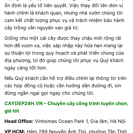
ổn định là yếu tố tiên quyết. Việc thay đổi tên đơn vị
hành chính là khách quan, nhưng nhà vườn chúng tôi
cam kết chất lượng phục vụ và trách nhiệm bảo hành
cây trồng vẫn nguyên vẹn giá trị.
Giống như một cái cây được thay chậu mới rộng rãi
hơn để vươn xa, việc sáp nhập này hứa hẹn mang lại
sự thuận lợi trong quy hoạch và phát triển chung của
địa phương, từ đó giúp chúng tôi phục vụ Quý khách
ngày càng tốt hơn.
Nếu Quý khách cần hỗ trợ điều chỉnh lại thông tin trên
các hợp đồng cũ hoặc cần hướng dẫn đường đi, xin
đừng ngần ngại gọi ngay cho chúng tôi.
CAYDEP24H.VN – Chuyên cây công trình tuyển chọn,
giá tốt
Head Office:
Vinhomes Ocean Park 1, Gia lâm, Hà Nội
VP HCM:
Hẻm 289 Nguyễn Ảnh Thủ, phường Tân Thới