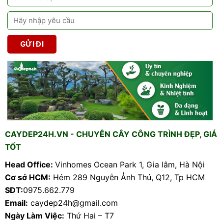
CAYDEP24H.VN - CHUYÊN CÂY CÔNG TRÌNH ĐẸP, GIÁ
TỐT
Head Office:
Vinhomes Ocean Park 1, Gia lâm, Hà Nội
Cơ sở HCM:
Hẻm 289 Nguyễn Ảnh Thủ, Q12, Tp HCM
SĐT:
0975.662.779
Email:
caydep24h@gmail.com
Ngày Làm Việc:
Thứ Hai – T7