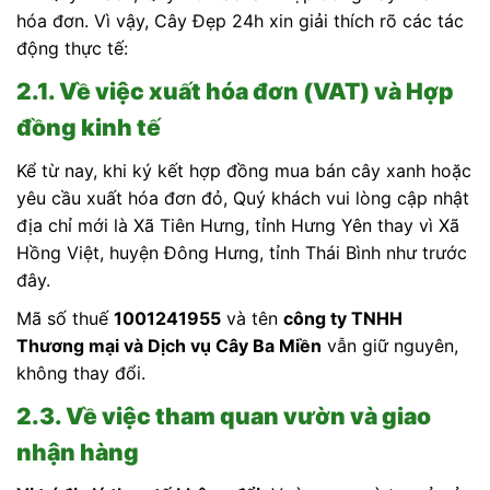
hóa đơn. Vì vậy, Cây Đẹp 24h xin giải thích rõ các tác
động thực tế:
2.1. Về việc xuất hóa đơn (VAT) và Hợp
đồng kinh tế
Kể từ nay, khi ký kết hợp đồng mua bán cây xanh hoặc
yêu cầu xuất hóa đơn đỏ, Quý khách vui lòng cập nhật
địa chỉ mới là Xã Tiên Hưng, tỉnh Hưng Yên thay vì Xã
Hồng Việt, huyện Đông Hưng, tỉnh Thái Bình như trước
đây.
Mã số thuế
1001241955
và tên
công ty TNHH
Thương mại và Dịch vụ Cây Ba Miền
vẫn giữ nguyên,
không thay đổi.
2.3. Về việc tham quan vườn và giao
nhận hàng