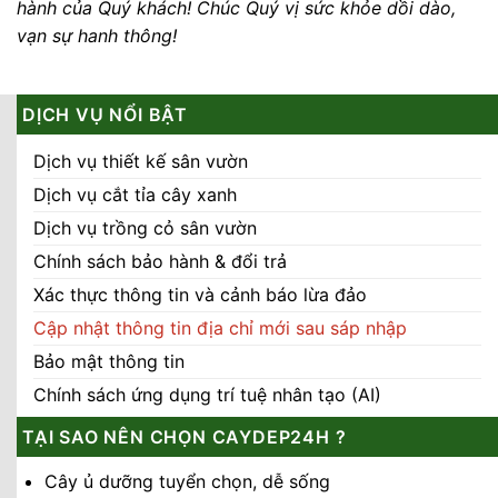
hành của Quý khách!
Chúc Quý vị sức khỏe dồi dào,
vạn sự hanh thông!
DỊCH VỤ NỔI BẬT
Dịch vụ thiết kế sân vườn
Dịch vụ cắt tỉa cây xanh
Dịch vụ trồng cỏ sân vườn
Chính sách bảo hành & đổi trả
Xác thực thông tin và cảnh báo lừa đảo
Cập nhật thông tin địa chỉ mới sau sáp nhập
Bảo mật thông tin
Chính sách ứng dụng trí tuệ nhân tạo (AI)
TẠI SAO NÊN CHỌN CAYDEP24H ?
Cây ủ dưỡng tuyển chọn, dễ sống