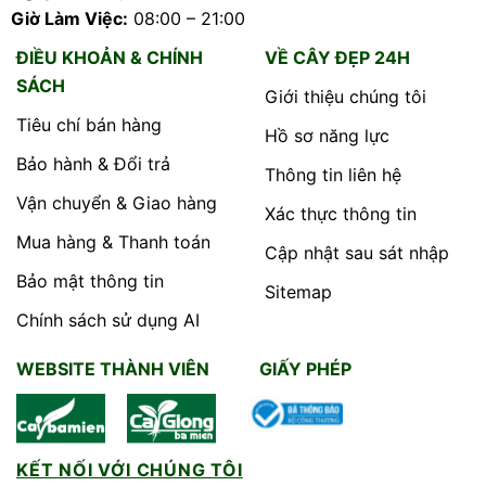
Giờ Làm Việc:
08:00 – 21:00
ĐIỀU KHOẢN & CHÍNH
VỀ CÂY ĐẸP 24H
SÁCH
Giới thiệu chúng tôi
Tiêu chí bán hàng
Hồ sơ năng lực
Bảo hành & Đổi trả
Thông tin liên hệ
Vận chuyển & Giao hàng
Xác thực thông tin
Mua hàng & Thanh toán
Cập nhật sau sát nhập
Bảo mật thông tin
Sitemap
Chính sách sử dụng AI
WEBSITE THÀNH VIÊN
GIẤY PHÉP
KẾT NỐI VỚI CHÚNG TÔI