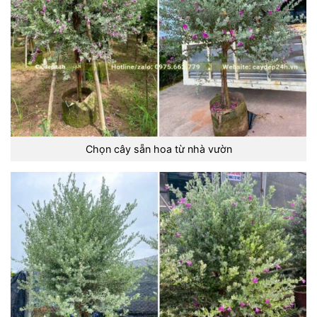
Chọn cây sẵn hoa từ nhà vườn