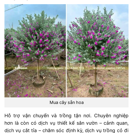
Mua cây sẵn hoa
Hỗ trợ vận chuyển và trồng tận nơi. Chuyên nghiệp
hơn là còn có dịch vụ thiết kế sân vườn – cảnh quan,
dịch vụ cắt tỉa – chăm sóc định kỳ, dịch vụ trồng cỏ đi