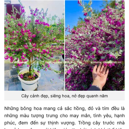
Cây cảnh đẹp, siêng hoa, nở đẹp quanh năm
Những bông hoa mang cả sắc hồng, đỏ và tím đều là
những màu tượng trưng cho may mắn, tình yêu, hạnh
phúc, đem đến sự thịnh vượng. Trồng cây trước nhà