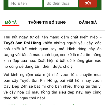
MÔ TẢ
THÔNG TIN BỔ SUNG
ĐÁNH GIÁ
Thu hút ngay từ cái tên mang đậm chất kiếm hiệp –
Tuyết Sơn Phi Hồng
khiến những người yêu cây, các
nhà thiết kế cảnh quan say mê. Hình dáng cây ấn
tượng với tán lá màu xanh bạc, xen kẽ là màu tím hồng
xinh đẹp của hoa. Xuất hiện ở bất cứ không gian nào
nó cũng dễ dàng tâm điểm được chú ý.
Với kinh nghiệm của một nhà vườn lớn, chuyên mua
bán cây Tuyết Sơn Phi Hồng, bài viết hôm nay vườn
Cây Đẹp 24h sẽ bật mí cho bạn nhiều thông tin thú vị
về cây hoa có màu hồng tím siêu đẹp này, hãy cùng
theo dõi ngay thôi nào!