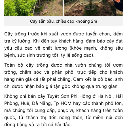
Cây sẵn bầu, chiều cao khoảng 2m
Cây trồng trước khi xuất vườn được tuyển chọn, kiểm
tra kỹ lưỡng. Khi đến tay khách hàng, đảm bảo cây đạt
yêu cầu cao về chất lượng (khỏe mạnh, không sâu
bệnh, sức sinh trưởng tốt, tỷ lệ sống cao).
Toàn bộ cây trồng được nhà vườn chúng tôi ươm
trồng, chăm sóc và phân phối trực tiếp cho khách
hàng nên giá cả rất phải chăng. Cam kết là cô bác, anh
chị được nhận báo giá tận gốc không qua trung gian.
Không chỉ bán cây Tuyết Sơn Phi Hồng ở Hà Nội, Hải
Phòng, Huế, Đà Nẵng, Tp HCM hay các thành phố lớn,
mà chúng tôi cung cấp, phục vụ khách hàng trên toàn
quốc, từ thành thị đến nông thôn, từ miền núi đến
đồng bằng và ra tới cả hải đảo.