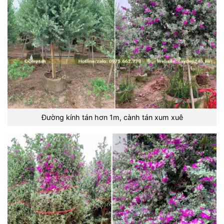
Đường kính tán hơn 1m, cành tán xum xuê