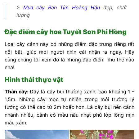
>
Mua cây Ban Tím Hoàng Hậu
đẹp, chất
lượng
Đặc điểm cây hoa Tuyết Sơn Phi Hồng
Loại cây cảnh này có những điểm đặc trưng riêng rất
nổi bật, giúp mọi người nhìn cái nhận ra ngay. Hãy
cùng chúng tôi xem đó là những đặc điểm như thế nào
nha!
Hình thái thực vật
Thân cây:
Đây là cây bụi thường xanh, cao khoảng 1 –
1,5m. Những cây mọc tự nhiên, trong môi trường lý
tưởng có thể cao từ 2m hoặc hơn. Là cây bụi nên cành
nhánh nhiều, cành có màu nâu nhạt phủ lớp lông mịn
màu xám.