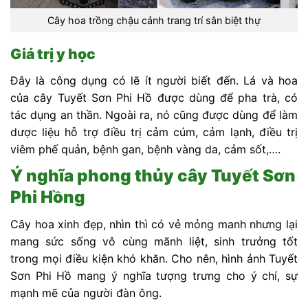
Cây hoa trồng chậu cảnh trang trí sân biệt thự
Giá trị y học
Đây là công dụng có lẽ ít người biết đến. Lá và hoa
của cây Tuyết Sơn Phi Hồ được dùng để pha trà, có
tác dụng an thần. Ngoài ra, nó cũng được dùng để làm
dược liệu hỗ trợ điều trị cảm cúm, cảm lạnh, điều trị
viêm phế quản, bệnh gan, bệnh vàng da, cảm sốt,….
Ý nghĩa phong thủy cây Tuyết Sơn
Phi Hồng
Cây hoa xinh đẹp, nhìn thì có vẻ mỏng manh nhưng lại
mang sức sống vô cùng mãnh liệt, sinh trưởng tốt
trong mọi điều kiện khó khăn. Cho nên, hình ảnh Tuyết
Sơn Phi Hồ mang ý nghĩa tượng trưng cho ý chí, sự
mạnh mẽ của người đàn ông.