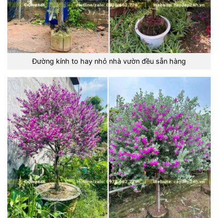
Đường kính to hay nhỏ nhà vườn đều sẵn hàng