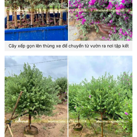
Cây xếp gọn lên thùng xe để chuyển từ vườn ra nơi tập kết