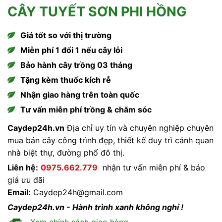
CÂY TUYẾT SƠN PHI HỒNG
Giá tốt so với thị trường
Miễn phí 1 đổi 1 nếu cây lỗi
Bảo hành cây trồng 03 tháng
Tặng kèm thuốc kích rễ
Nhận giao hàng trên toàn quốc
Tư vấn miễn phí trồng & chăm sóc
Caydep24h.vn
Địa chỉ uy tín và chuyên nghiệp chuyên
mua bán cây công trình đẹp, thiết kế duy trì cảnh quan
nhà biệt thự, đường phố đô thị.
Liên hệ:
0975.662.779
nhận tư vấn miễn phí & báo
giá ưu đãi
Email:
Caydep24h@gmail.com
Caydep24h.vn - Hành trình xanh không nghỉ !