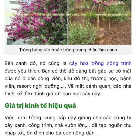
Trồng hàng rào hoặc trồng trong chậu làm cảnh
Bên cạnh đó, nó cũng là
cây hoa trồng công trình
được yêu thích. Bạn có thể dễ dàng bắt gặp sự có mặt
của nó ở các công viên, khu đô thị, trường học, bệnh
viện, resort nghỉ dưỡng,…. Về mặt cảnh quan, các nhà
thiết kế đều đánh giá rất cao loại cây này.
Giá trị kinh tế hiệu quả
Việc ươm trồng, cung cấp cây giống cho các công ty
cây xanh, công trình, nhà vườn lớn,… đã tạo nguồn thu
nhập tốt, ổn định cho bà con nông dân.