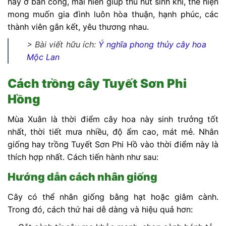
hay ở ban công, mái hiên giúp thu hút sinh khí, thể hiện
mong muốn gia đình luôn hòa thuận, hạnh phúc, các
thành viên gắn kết, yêu thương nhau.
> Bài viết hữu ích:
Ý nghĩa phong thủy cây hoa
Mộc Lan
Cách trồng cây Tuyết Sơn Phi
Hồng
Mùa Xuân là thời điểm cây hoa này sinh trưởng tốt
nhất, thời tiết mưa nhiều, độ ẩm cao, mát mẻ. Nhân
giống hay trồng Tuyết Sơn Phi Hồ vào thời điểm này là
thích hợp nhất. Cách tiến hành như sau:
Hướng dẫn cách nhân giống
Cây có thể nhân giống bằng hạt hoặc giâm cành.
Trong đó, cách thứ hai dễ dàng và hiệu quả hơn: