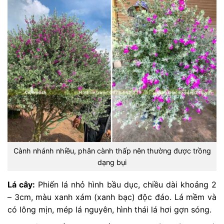
Cành nhánh nhiều, phân cành thấp nên thường được trồng
dạng bụi
Lá cây:
Phiến lá nhỏ hình bầu dục, chiều dài khoảng 2
– 3cm, màu xanh xám (xanh bạc) độc đáo. Lá mềm và
có lông mịn, mép lá nguyên, hình thái lá hơi gợn sóng.