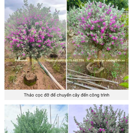
Tháo cọc đỡ để chuyển cây đến công trình