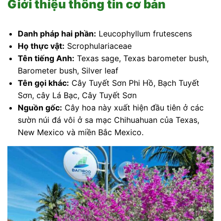
Giới thiệu thông tin cơ bản
Danh pháp hai phần:
Leucophyllum frutescens
Họ thực vật:
Scrophulariaceae
Tên tiếng Anh:
Texas sage, Texas barometer bush,
Barometer bush, Silver leaf
Tên gọi khác:
Cây Tuyết Sơn Phi Hồ, Bạch Tuyết
Sơn, cây Lá Bạc, Cây Tuyết Sơn
Nguồn gốc:
Cây hoa này xuất hiện đầu tiên ở các
sườn núi đá vôi ở sa mạc Chihuahuan của Texas,
New Mexico và miền Bắc Mexico.