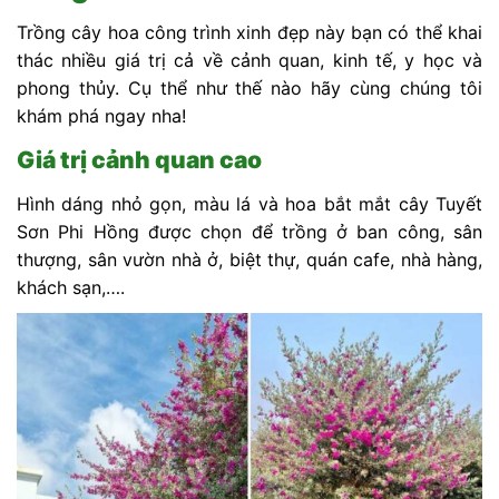
Trồng cây hoa công trình xinh đẹp này bạn có thể khai
thác nhiều giá trị cả về cảnh quan, kinh tế, y học và
phong thủy. Cụ thể như thế nào hãy cùng chúng tôi
khám phá ngay nha!
Giá trị cảnh quan cao
Hình dáng nhỏ gọn, màu lá và hoa bắt mắt cây Tuyết
Sơn Phi Hồng được chọn để trồng ở ban công, sân
thượng, sân vườn nhà ở, biệt thự, quán cafe, nhà hàng,
khách sạn,….