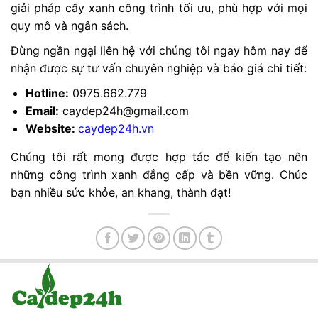
giải pháp cây xanh công trình tối ưu, phù hợp với mọi
quy mô và ngân sách.
Đừng ngần ngại liên hệ với chúng tôi ngay hôm nay để
nhận được sự tư vấn chuyên nghiệp và báo giá chi tiết:
Hotline:
0975.662.779
Email:
caydep24h@gmail.com
Website:
caydep24h.vn
Chúng tôi rất mong được hợp tác để kiến tạo nên
những công trình xanh đẳng cấp và bền vững. Chúc
bạn nhiều sức khỏe, an khang, thành đạt!