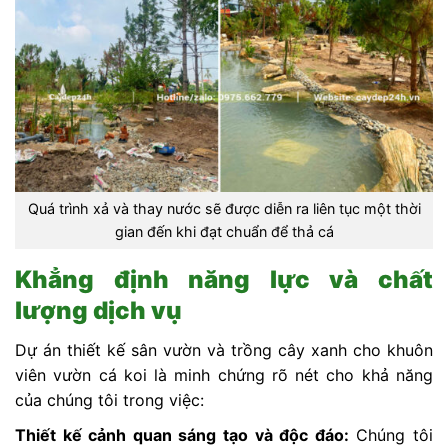
Quá trình xả và thay nước sẽ được diễn ra liên tục một thời
gian đến khi đạt chuẩn để thả cá
Khẳng định năng lực và chất
lượng dịch vụ
Dự án thiết kế sân vườn và trồng cây xanh cho khuôn
viên vườn cá koi là minh chứng rõ nét cho khả năng
của chúng tôi trong việc:
Thiết kế cảnh quan sáng tạo và độc đáo:
Chúng tôi