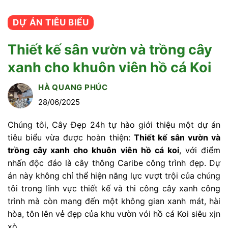
DỰ ÁN TIÊU BIỂU
Thiết kế sân vườn và trồng cây
xanh cho khuôn viên hồ cá Koi
HÀ QUANG PHÚC
28/06/2025
Chúng tôi, Cây Đẹp 24h tự hào giới thiệu một dự án
tiêu biểu vừa được hoàn thiện:
Thiết kế sân vườn và
trồng cây xanh cho khuôn viên hồ cá koi
, với điểm
nhấn độc đáo là cây thông Caribe công trình đẹp. Dự
án này không chỉ thể hiện năng lực vượt trội của chúng
tôi trong lĩnh vực thiết kế và thi công cây xanh công
trình mà còn mang đến một không gian xanh mát, hài
hòa, tôn lên vẻ đẹp của khu vườn vói hồ cá Koi siêu xịn
xò.