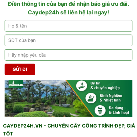
Điền thông tin của bạn để nhận báo giá ưu đãi.
Caydep24h sẽ liên hệ lại ngay!
CAYDEP24H.VN - CHUYÊN CÂY CÔNG TRÌNH ĐẸP, GIÁ
TỐT