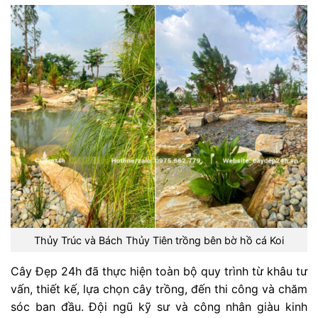
Thủy Trúc và Bách Thủy Tiên trồng bên bờ hồ cá Koi
Cây Đẹp 24h đã thực hiện toàn bộ quy trình từ khâu tư
vấn, thiết kế, lựa chọn cây trồng, đến thi công và chăm
sóc ban đầu. Đội ngũ kỹ sư và công nhân giàu kinh