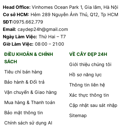
Head Office:
Vinhomes Ocean Park 1, Gia lâm, Hà Nội
Cơ sở HCM:
Hẻm 289 Nguyễn Ảnh Thủ, Q12, Tp HCM
SĐT:
0975.662.779
Email:
caydep24h@gmail.com
Ngày Làm Việc:
Thứ Hai – T7
Giờ Làm Việc:
08:00 – 21:00
ĐIỀU KHOẢN & CHÍNH
VỀ CÂY ĐẸP 24H
SÁCH
Giới thiệu chúng tôi
Tiêu chí bán hàng
Hồ sơ năng lực
Bảo hành & Đổi trả
Thông tin liên hệ
Vận chuyển & Giao hàng
Xác thực thông tin
Mua hàng & Thanh toán
Cập nhật sau sát nhập
Bảo mật thông tin
Sitemap
Chính sách sử dụng AI