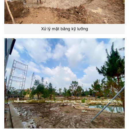
Xử lý mặt bằng kỹ lưỡng