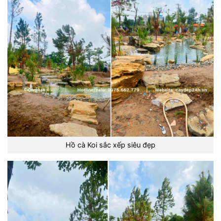
Hồ cà Koi sắc xếp siêu đẹp