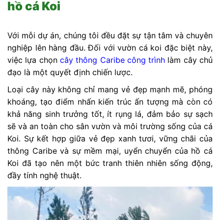
hồ cá Koi
Với mỗi dự án, chúng tôi đều đặt sự tận tâm và chuyên
nghiệp lên hàng đầu. Đối với vườn cá koi đặc biệt này,
việc lựa chọn
cây thông Caribe công trình
làm cây chủ
đạo là một quyết định chiến lược.
Loại cây này không chỉ mang vẻ đẹp mạnh mẽ, phóng
khoáng, tạo điểm nhấn kiến trúc ấn tượng mà còn có
khả năng sinh trưởng tốt, ít rụng lá, đảm bảo sự sạch
sẽ và an toàn cho sân vườn và môi trường sống của cá
Koi. Sự kết hợp giữa vẻ đẹp xanh tươi, vững chãi của
thông Caribe và sự mềm mại, uyển chuyển của hồ cá
Koi đã tạo nên một bức tranh thiên nhiên sống động,
đầy tính nghệ thuật.