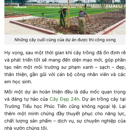
Những cây cuối cùng của dự án được thi công xong
Hy vọng, sau một thời gian khi cây trồng đã ổn định rễ
và phát triển tốt sẽ mang đến diện mạo mới, góp phần
tạo nên một môi trường sư phạm xanh – sạch – đẹp,
thân thiện, gần gũi với cán bộ công nhân viên và các
em học sinh.
Mỗi một dự án hoàn thiện đều là dấu mốc quan trọng
và đáng tự hào của
Cây Đẹp 24h
. Dự án trồng cây tại
Trường Tiểu học Phúc Tiến cũng không ngoại lệ. Lại
thêm một minh chứng đầy thuyết phục cho năng lực,
chất lượng sản phẩm – dịch vụ, sự chuyên nghiệp của
nhà vườn chúng tôi.