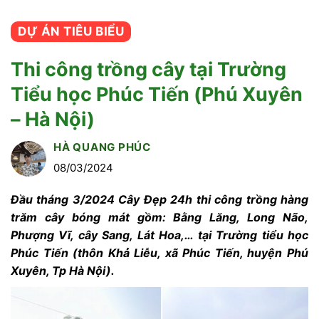
DỰ ÁN TIÊU BIỂU
Thi công trồng cây tại Trường
Tiểu học Phúc Tiến (Phú Xuyên
– Hà Nội)
HÀ QUANG PHÚC
08/03/2024
Đầu tháng 3/2024 Cây Đẹp 24h thi công trồng hàng
trăm cây bóng mát gồm: Bằng Lăng, Long Não,
Phượng Vĩ, cây Sang, Lát Hoa,… tại Trường tiểu học
Phúc Tiến (thôn Khả Liễu, xã Phúc Tiến, huyện Phú
Xuyên, Tp Hà Nội).