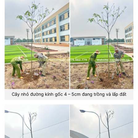
Cây nhỏ đường kính gốc 4 – 5cm đang trồng và lấp đất