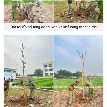
Đất tơi lấp hố tăng độ tơi xốp và khả năng thoát nước