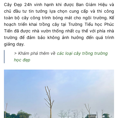
Cây Đẹp 24h vinh hạnh khi được Ban Giám Hiệu và
chủ đầu tư tin tưởng lựa chọn cung cấp và thi công
toàn bộ cây công trình bóng mát cho ngôi trường. Kế
hoạch triển khai trồng cây tại Trường Tiểu học Phúc
Tiến đã được nhà vườn thống nhất cụ thể với phía nhà
trường để đảm bảo không ảnh hưởng đến quá trình
giảng dạy.
> Khám phá thêm về
các loại cây trồng trường
học đẹp