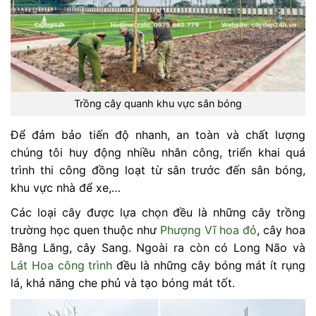
Trồng cây quanh khu vực sân bóng
Để đảm bảo tiến độ nhanh, an toàn và chất lượng
chúng tôi huy động nhiều nhân công, triển khai quá
trình thi công đồng loạt từ sân trước đến sân bóng,
khu vực nhà để xe,…
Các loại cây được lựa chọn đều là những cây trồng
trường học quen thuộc như
Phượng Vĩ hoa đỏ
, cây hoa
Bằng Lăng, cây Sang. Ngoài ra còn có Long Não và
Lát Hoa công trình
đều là những cây bóng mát ít rụng
lá, khả năng che phủ và tạo bóng mát tốt.