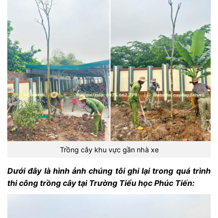
Trồng cây khu vực gần nhà xe
Dưới đây là hình ảnh chúng tôi ghi lại trong quá trình
thi công trồng cây tại Trường Tiểu học Phúc Tiến: