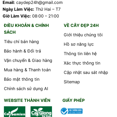
Email:
caydep24h@gmail.com
Ngày Làm Việc:
Thứ Hai – T7
Giờ Làm Việc:
08:00 – 21:00
ĐIỀU KHOẢN & CHÍNH
VỀ CÂY ĐẸP 24H
SÁCH
Giới thiệu chúng tôi
Tiêu chí bán hàng
Hồ sơ năng lực
Bảo hành & Đổi trả
Thông tin liên hệ
Vận chuyển & Giao hàng
Xác thực thông tin
Mua hàng & Thanh toán
Cập nhật sau sát nhập
Bảo mật thông tin
Sitemap
Chính sách sử dụng AI
WEBSITE THÀNH VIÊN
GIẤY PHÉP