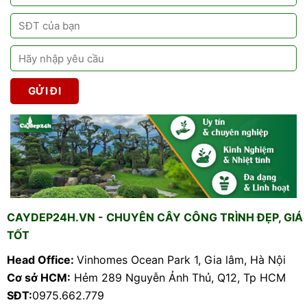
CAYDEP24H.VN - CHUYÊN CÂY CÔNG TRÌNH ĐẸP, GIÁ
TỐT
Head Office:
Vinhomes Ocean Park 1, Gia lâm, Hà Nội
Cơ sở HCM:
Hẻm 289 Nguyễn Ảnh Thủ, Q12, Tp HCM
SĐT:
0975.662.779