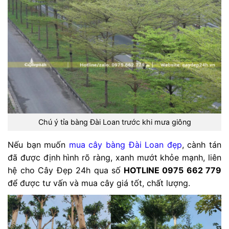
Chú ý tỉa bàng Đài Loan trước khi mưa giông
Nếu bạn muốn
mua cây bàng Đài Loan đẹp
, cành tán
đã được định hình rõ ràng, xanh mướt khỏe mạnh, liên
hệ cho Cây Đẹp 24h qua số
HOTLINE 0975 662 779
để được tư vấn và mua cây giá tốt, chất lượng.