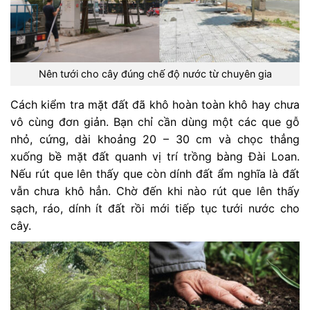
Nên tưới cho cây đúng chế độ nước từ chuyên gia
Cách kiểm tra mặt đất đã khô hoàn toàn khô hay chưa
vô cùng đơn giản. Bạn chỉ cần dùng một các que gỗ
nhỏ, cứng, dài khoảng 20 – 30 cm và chọc thẳng
xuống bề mặt đất quanh vị trí trồng bàng Đài Loan.
Nếu rút que lên thấy que còn dính đất ẩm nghĩa là đất
vẫn chưa khô hẳn. Chờ đến khi nào rút que lên thấy
sạch, ráo, dính ít đất rồi mới tiếp tục tưới nước cho
cây.