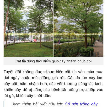
Cắt tỉa đúng thời điểm giúp cây nhanh phục hồi
Tuyệt đối không được thực hiện cắt tỉa vào mùa mưa
dài ngày hoặc mùa đông giá rét. Cắt tỉa lúc này làm
cây bật mầm chậm hơn, các vết thương cũng lâu lành,
khiến cây dễ bị nấm, sâu bệnh tấn công trực tiếp vào
lõi gỗ, khiến cây chết dần.
Xem thêm bài viết hữu ích:
Có nên trồng cây