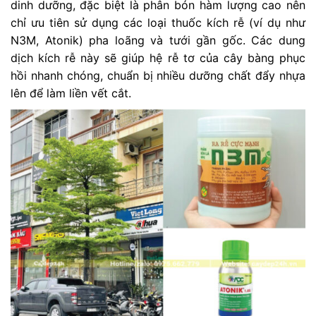
dinh dưỡng, đặc biệt là phân bón hàm lượng cao nên
chỉ ưu tiên sử dụng các loại thuốc kích rễ (ví dụ như
N3M, Atonik) pha loãng và tưới gần gốc. Các dung
dịch kích rễ này sẽ giúp hệ rễ tơ của cây bàng phục
hồi nhanh chóng, chuẩn bị nhiều dưỡng chất đẩy nhựa
lên để làm liền vết cắt.