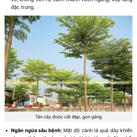
đặc trưng.
Tán cây được cắt đẹp, gọn gàng
Ngăn ngừa sâu bệnh:
Mật độ cành lá quá dày khiến