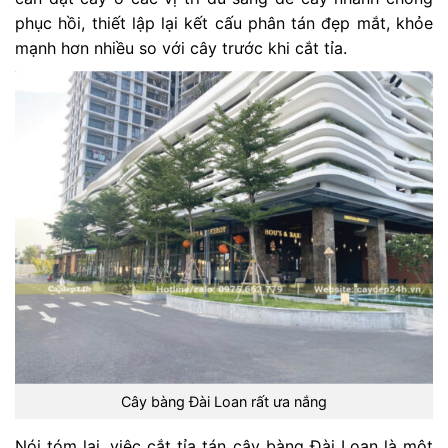
phục hồi, thiết lập lại kết cấu phân tán đẹp mắt, khỏe
mạnh hơn nhiều so với cây trước khi cắt tỉa.
Cây bàng Đài Loan rất ưa nắng
Nói tóm lại, việc cắt tỉa tán cây bàng Đài Loan là một