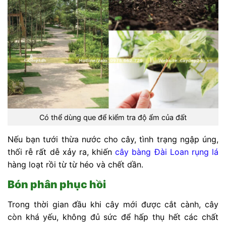
Có thể dùng que để kiểm tra độ ẩm của đất
Nếu bạn tưới thừa nước cho cây, tình trạng ngập úng,
thối rễ rất dễ xảy ra, khiến
cây bàng Đài Loan rụng lá
hàng loạt rồi từ từ héo và chết dần.
Bón phân phục hồi
Trong thời gian đầu khi cây mới được cắt cành, cây
còn khá yếu, không đủ sức để hấp thụ hết các chất