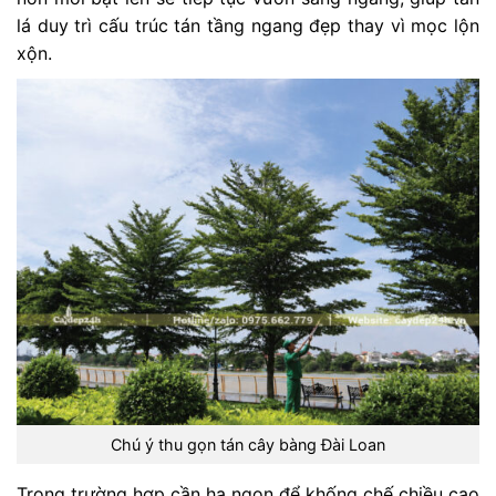
lá duy trì cấu trúc tán tầng ngang đẹp thay vì mọc lộn
xộn.
Chú ý thu gọn tán cây bàng Đài Loan
Trong trường hợp cần hạ ngọn để khống chế chiều cao