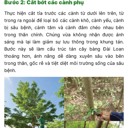
Bước 2: Cắt bớt các cành phụ
Thực hiện cắt tỉa trước các cành từ dưới lên trên, từ
trong ra ngoài để loại bỏ các cành khô, cành yếu, cành
bị sâu bệnh, cành tăm và cành đâm chéo nhau bên
trong thân chính. Chúng vừa không nhận được ánh
sáng mà lại làm giảm sự lưu thông trong khung tán.
Bước này sẽ làm cấu trúc tán cây bàng Đài Loan
thoáng hơn, ánh nắng dễ dàng xuyên sâu vào bên
trong thân, gốc rễ và tiệt diệt môi trường sống của sâu
bệnh.