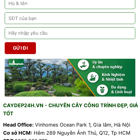
CAYDEP24H.VN - CHUYÊN CÂY CÔNG TRÌNH ĐẸP, GIÁ
TỐT
Head Office:
Vinhomes Ocean Park 1, Gia lâm, Hà Nội
Cơ sở HCM:
Hẻm 289 Nguyễn Ảnh Thủ, Q12, Tp HCM