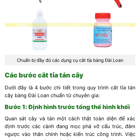
Chuẩn bị đầy đủ các dụng cụ cắt tỉa bàng Đài Loan
Các bước cắt tỉa tán cây
Dưới đây là 4 bước chi tiết trong quy trình cắt tỉa tán
cây bàng Đài Loan chuẩn từ chuyên gia:
Bước 1: Định hình trước tổng thể hình khối
Quan sát cây và tán một cách thật toàn diện để xác
định trước các cành đang mọc phá vỡ cấu trúc, đâm
ngược vào thân chính hoặc kiến trúc công trình. Việc