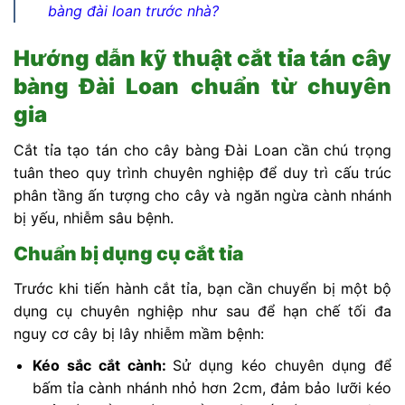
bàng đài loan trước nhà?
Hướng dẫn kỹ thuật cắt tỉa tán cây
bàng Đài Loan chuẩn từ chuyên
gia
Cắt tỉa tạo tán cho cây bàng Đài Loan cần chú trọng
tuân theo quy trình chuyên nghiệp để duy trì cấu trúc
phân tầng ấn tượng cho cây và ngăn ngừa cành nhánh
bị yếu, nhiễm sâu bệnh.
Chuẩn bị dụng cụ cắt tỉa
Trước khi tiến hành cắt tỉa, bạn cần chuyển bị một bộ
dụng cụ chuyên nghiệp như sau để hạn chế tối đa
nguy cơ cây bị lây nhiễm mầm bệnh:
Kéo sắc cắt cành:
Sử dụng kéo chuyên dụng để
bấm tỉa cành nhánh nhỏ hơn 2cm, đảm bảo lưỡi kéo