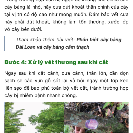
cây bàng lá nhỏ, hãy cưa dứt khoát thân chính của cây
tại vị trí có độ cao như mong muốn. Đảm bảo vết cưa
này phải dứt khoát, không làm tổn thương, xước lớp
vỏ cây bên dưới.
Tham khảo thêm bài viết:
Phân biệt cây bàng
Đài Loan và cây bàng cẩm thạch
Bước 4: Xử lý vết thương sau khi cắt
Ngay sau khi cắt cành, cưa cành, thân lớn, cần dọn
sạch sẽ các vụn gỗ sót lại và bôi ngay một lớp keo
liền sẹo để bao phủ toàn bộ vết cắt, tránh trường hợp
cây bị nhiễm bệnh nhanh chóng.