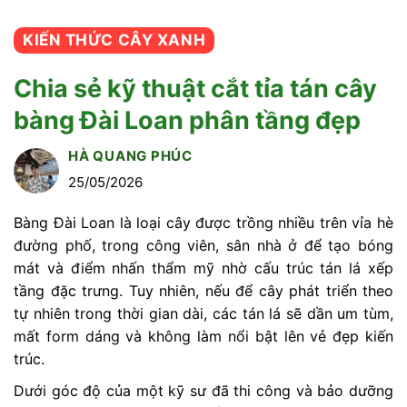
KIẾN THỨC CÂY XANH
Chia sẻ kỹ thuật cắt tỉa tán cây
bàng Đài Loan phân tầng đẹp
HÀ QUANG PHÚC
25/05/2026
Bàng Đài Loan là loại cây được trồng nhiều trên vỉa hè
đường phố, trong công viên, sân nhà ở để tạo bóng
mát và điểm nhấn thẩm mỹ nhờ cấu trúc tán lá xếp
tầng đặc trưng. Tuy nhiên, nếu để cây phát triển theo
tự nhiên trong thời gian dài, các tán lá sẽ dần um tùm,
mất form dáng và không làm nổi bật lên vẻ đẹp kiến
trúc.
Dưới góc độ của một kỹ sư đã thi công và bảo dưỡng