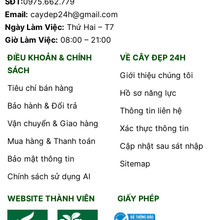
SĐT:
0975.662.779
Email:
caydep24h@gmail.com
Ngày Làm Việc:
Thứ Hai – T7
Giờ Làm Việc:
08:00 – 21:00
ĐIỀU KHOẢN & CHÍNH
VỀ CÂY ĐẸP 24H
SÁCH
Giới thiệu chúng tôi
Tiêu chí bán hàng
Hồ sơ năng lực
Bảo hành & Đổi trả
Thông tin liên hệ
Vận chuyển & Giao hàng
Xác thực thông tin
Mua hàng & Thanh toán
Cập nhật sau sát nhập
Bảo mật thông tin
Sitemap
Chính sách sử dụng AI
WEBSITE THÀNH VIÊN
GIẤY PHÉP