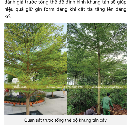
đánh giá trước tổng thể để định hình khung tán sẽ giúp
hiệu quả giữ gìn form dáng khi cắt tỉa tăng lên đáng
kể.
Quan sát trước tổng thể bộ khung tán cây