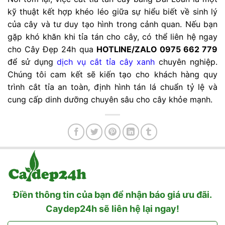
kỹ thuật kết hợp khéo léo giữa sự hiểu biết về sinh lý
của cây và tư duy tạo hình trong cảnh quan. Nếu bạn
gặp khó khăn khi tỉa tán cho cây, có thể liên hệ ngay
cho Cây Đẹp 24h qua
HOTLINE/ZALO 0975 662 779
để sử dụng
dịch vụ cắt tỉa cây xanh
chuyên nghiệp.
Chúng tôi cam kết sẽ kiến tạo cho khách hàng quy
trình cắt tỉa an toàn, định hình tán lá chuẩn tỷ lệ và
cung cấp dinh dưỡng chuyên sâu cho cây khỏe mạnh.
Điền thông tin của bạn để nhận báo giá ưu đãi.
Caydep24h sẽ liên hệ lại ngay!